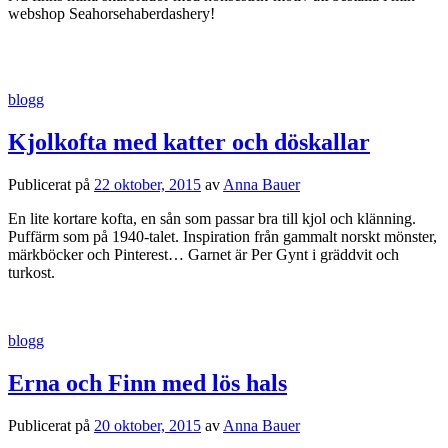
webshop Seahorsehaberdashery!
blogg
Kjolkofta med katter och döskallar
Publicerat
på
22 oktober, 2015
av
Anna Bauer
En lite kortare kofta, en sån som passar bra till kjol och klänning.
Puffärm som på 1940-talet. Inspiration från gammalt norskt mönster,
märkböcker och Pinterest… Garnet är Per Gynt i gräddvit och
turkost.
blogg
Erna och Finn med lös hals
Publicerat
på
20 oktober, 2015
av
Anna Bauer